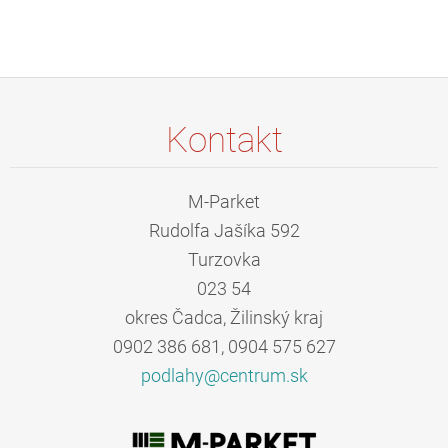
Kontakt
M-Parket
Rudolfa Jašíka 592
Turzovka
023 54
okres Čadca, Žilinský kraj
0902 386 681, 0904 575 627
podlahy@
centrum.
sk