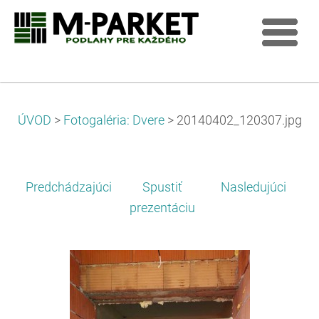
ÚVOD
>
Fotogaléria: Dvere
>
20140402_120307.jpg
Predchádzajúci
Spustiť
Nasledujúci
prezentáciu