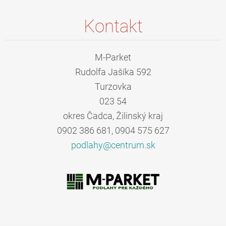
Kontakt
M-Parket
Rudolfa Jašíka 592
Turzovka
023 54
okres Čadca, Žilinský kraj
0902 386 681, 0904 575 627
podlahy@
centrum.
sk