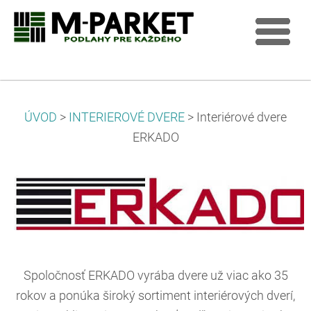
ÚVOD
>
INTERIEROVÉ DVERE
>
Interiérové dvere
ERKADO
Spoločnosť ERKADO vyrába dvere už viac ako 35
rokov a ponúka široký sortiment interiérových dverí,