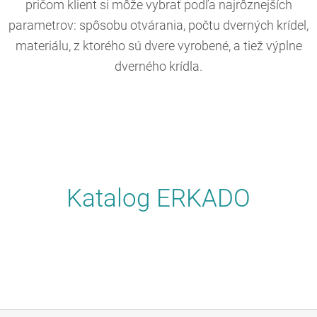
pričom klient si môže vybrať podľa najrôznejších
parametrov: spôsobu otvárania, počtu dverných krídel,
materiálu, z ktorého sú dvere vyrobené, a tiež výplne
dverného krídla.
Katalog ERKADO