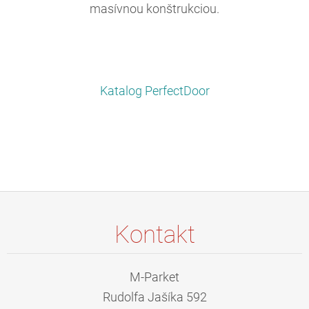
masívnou konštrukciou.
Katalog PerfectDoor
Kontakt
M-Parket
Rudolfa Jašíka 592