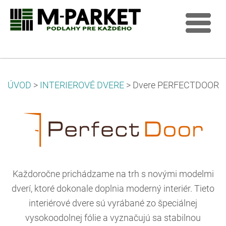
ÚVOD
>
INTERIEROVÉ DVERE
>
Dvere PERFECTDOOR
Každoročne prichádzame na trh s novými modelmi
dverí, ktoré dokonale doplnia moderný interiér. Tieto
interiérové dvere sú vyrábané zo špeciálnej
vysokoodolnej fólie a vyznačujú sa stabilnou