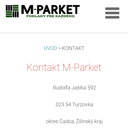
ÚVOD
>
KONTAKT
Kontakt M-Parket
Rudolfa Jašíka 592
023 54 Turzovka
okres Čadca, Žilinský kraj