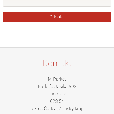
Kontakt
M-Parket
Rudolfa Jašíka 592
Turzovka
023 54
okres Čadca, Žilinský kraj