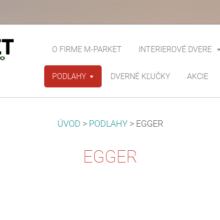
O FIRME M-PARKET
INTERIEROVÉ DVERE
PODLAHY
DVERNÉ KĽUČKY
AKCIE
ÚVOD
>
PODLAHY
>
EGGER
EGGER