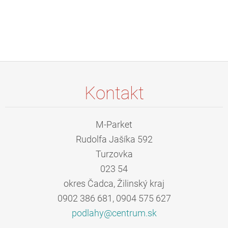
Kontakt
M-Parket
Rudolfa Jašíka 592
Turzovka
023 54
okres Čadca, Žilinský kraj
0902 386 681, 0904 575 627
podlahy@
centrum.
sk