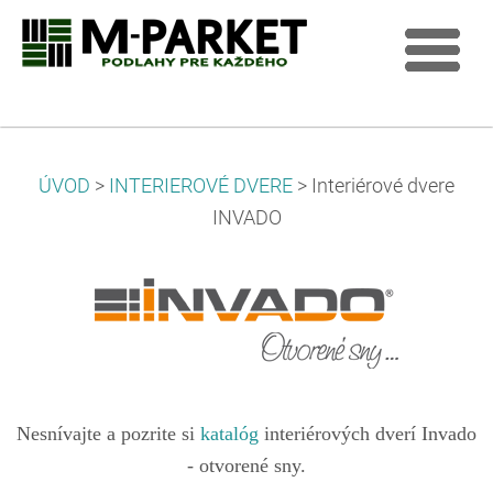
ÚVOD
>
INTERIEROVÉ DVERE
>
Interiérové dvere
INVADO
Nesnívajte a pozrite si
katalóg
interiérových dverí Invado
- otvorené sny.