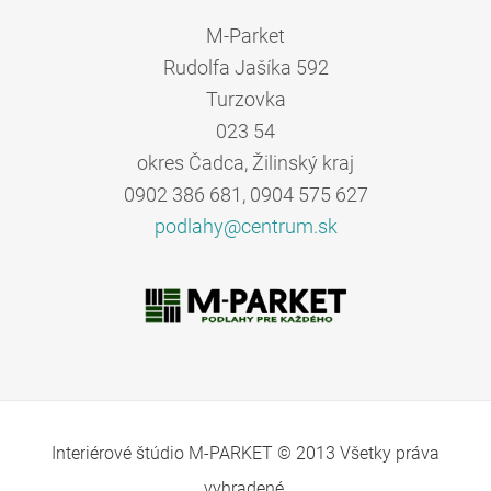
M-Parket
Rudolfa Jašíka 592
Turzovka
023 54
okres Čadca, Žilinský kraj
0902 386 681, 0904 575 627
podlahy@
centrum.
sk
Interiérové štúdio M-PARKET © 2013 Všetky práva
vyhradené.