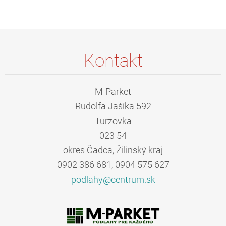
Kontakt
M-Parket
Rudolfa Jašíka 592
Turzovka
023 54
okres Čadca, Žilinský kraj
0902 386 681, 0904 575 627
podlahy@
centrum.
sk