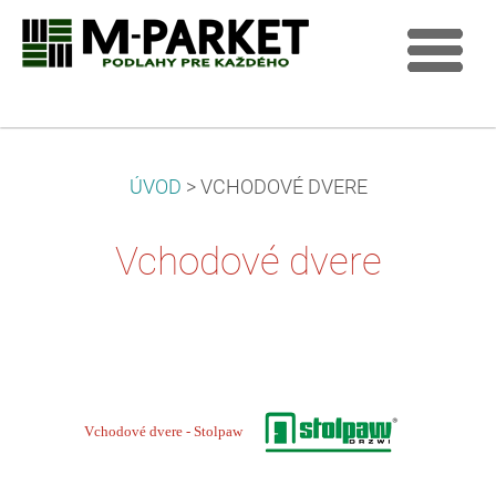
ÚVOD
>
VCHODOVÉ DVERE
Vchodové dvere
Vchodové dvere - Stolpaw