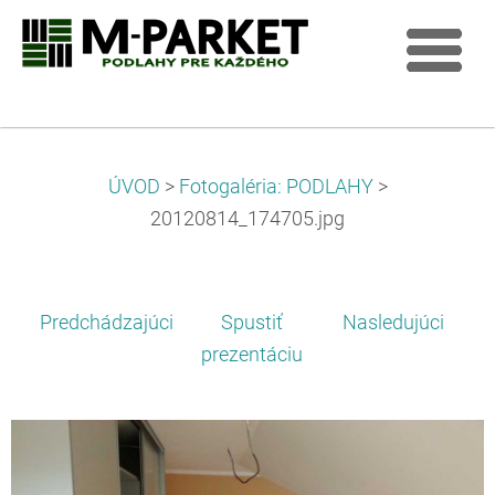
ÚVOD
>
Fotogaléria: PODLAHY
>
20120814_174705.jpg
Predchádzajúci
Spustiť
Nasledujúci
prezentáciu