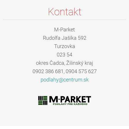
Kontakt
M-Parket
Rudolfa Jašíka 592
Turzovka
023 54
okres Čadca, Žilinský kraj
0902 386 681, 0904 575 627
podlahy@
centrum.
sk