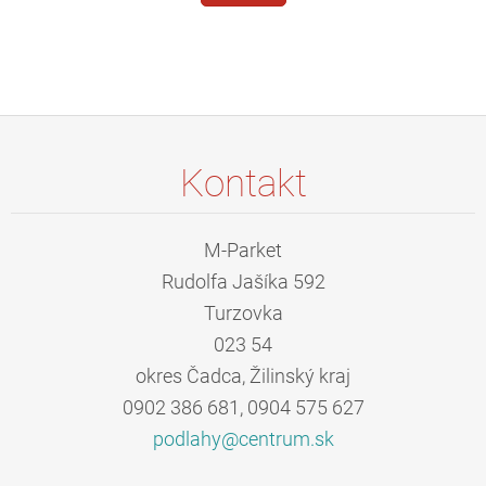
Kontakt
M-Parket
Rudolfa Jašíka 592
Turzovka
023 54
okres Čadca, Žilinský kraj
0902 386 681, 0904 575 627
podlahy@
centrum.
sk